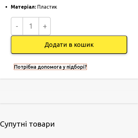
Матеріал:
Пластик
Додати в кошик
Потрібна допомога у підборі?
Супутні товари