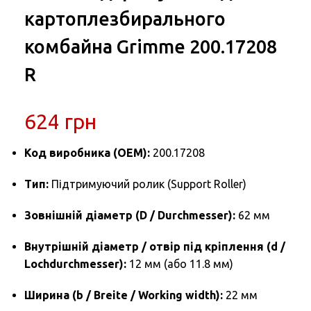
картоплезбирального
комбайна Grimme 200.17208
R
624
грн
Код виробника (OEM):
200.17208
Тип:
Підтримуючий ролик (Support Roller)
Зовнішній діаметр (D / Durchmesser):
62 мм
Внутрішній діаметр / отвір під кріплення (d /
Lochdurchmesser):
12 мм (або 11.8 мм)
Ширина (b / Breite / Working width):
22 мм