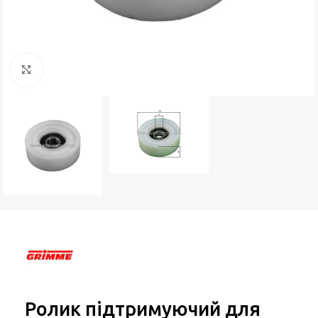
Натисніть, щоб збільшити
Ролик підтримуючий для