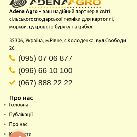
Adena Agro
– ваш надійний партнер в світі
сільськогосподарської техніки для картоплі,
моркви, цукрового буряку та цибулі.
35306, Україна, м.Рівне, с.Колоденка, вул.Свободи
26
(095) 07 06 877
(096) 66 10 100
(067) 888 22 22
Про нас
Головна
Публікації
Про нас
Контакти