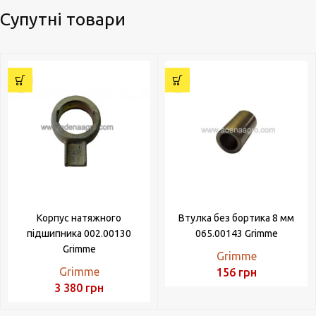
Супутні товари
Корпус натяжного
Втулка без бортика 8 мм
підшипника 002.00130
065.00143 Grimme
Grimme
Grimme
Grimme
156
грн
3 380
грн