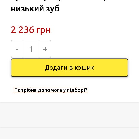
низький зуб
2 236
грн
Додати в кошик
Потрібна допомога у підборі?