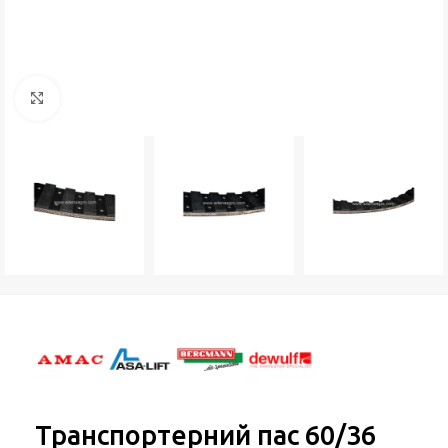
Натисніть, щоб збільшити
Транспортерний пас 60/36