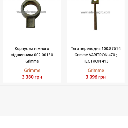
Корпус натяжного
Тяга переводна 100.87614
підшипника 002.00130
Grimme VARITRON 470 ;
Grimme
TECTRON 415
Grimme
Grimme
3 380
грн
3 096
грн