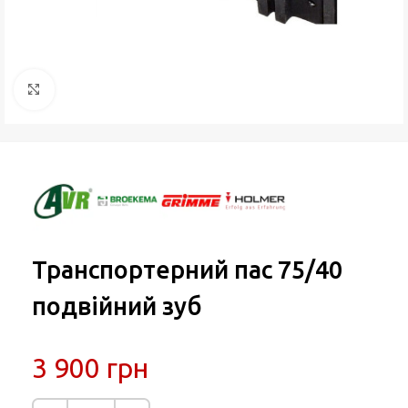
Натисніть, щоб збільшити
Транспортерний пас 75/40
подвійний зуб
3 900
грн