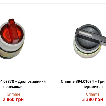
4.02370 – Двопозиційний
Grimme B94.01024 – Три
перемикач
перемикач
Grimme
Grimme
2 860
грн
3 380
грн