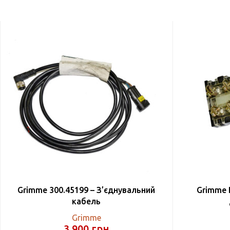
Grimme 300.45199 – З’єднувальний
Grimme 
кабель
Grimme
3 900
грн