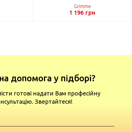
Grimme
1 196
грн
на допомога у підборі?
лісти готові надати Вам професійну
нсультацію. Звертайтеся!