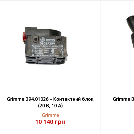
Grimme B94.01026 – Контактний блок
Grimme B
(20 В, 10 А)
Grimme
10 140
грн