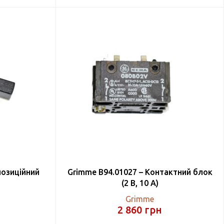
позиційний
Grimme B94.01027 – Контактний блок
(2 В, 10 А)
Grimme
2 860
грн