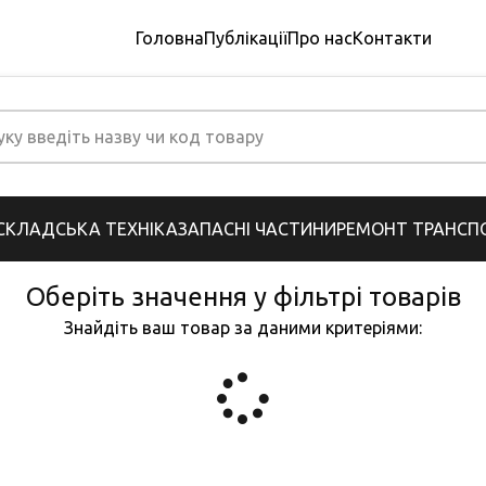
Головна
Публікації
Про нас
Контакти
СКЛАДСЬКА ТЕХНІКА
ЗАПАСНІ ЧАСТИНИ
РЕМОНТ ТРАНСПО
Оберіть значення у фільтрі товарів
Знайдіть ваш товар за даними критеріями: