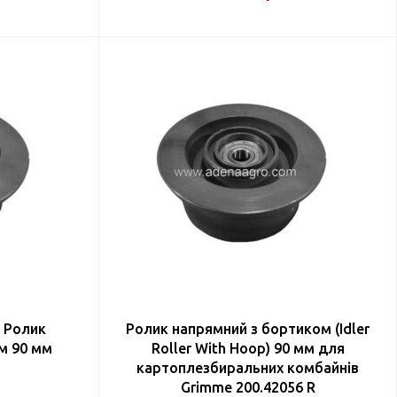
– Ролик
Ролик напрямний з бортиком (Idler
м 90 мм
Roller With Hoop) 90 мм для
картоплезбиральних комбайнів
Grimme 200.42056 R