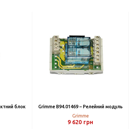
актний блок
Grimme B94.01469 – Релейний модуль
Grimme
9 620
грн