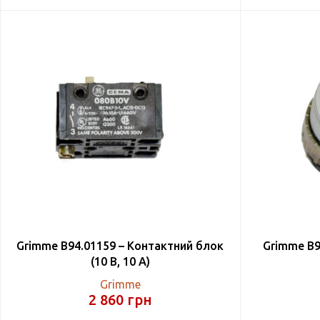
Grimme B94.01159 – Контактний блок
Grimme B9
(10 В, 10 А)
Grimme
2 860
грн