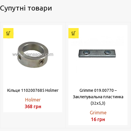
Супутні товари
Кільце 1102007685 Holmer
Grimme 019.00770 –
Заклепувальна пластинка
Holmer
(32х5,3)
368
грн
Grimme
16
грн