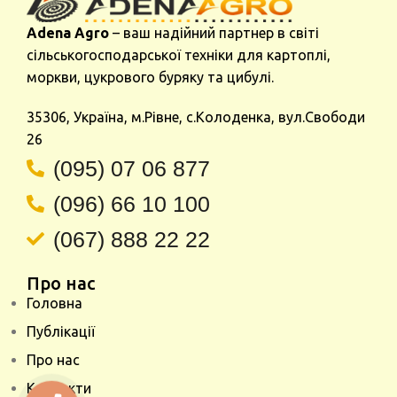
Adena Agro
– ваш надійний партнер в світі
сільськогосподарської техніки для картоплі,
моркви, цукрового буряку та цибулі.
35306, Україна, м.Рівне, с.Колоденка, вул.Свободи
26
(095) 07 06 877
(096) 66 10 100
(067) 888 22 22
Про нас
Головна
Публікації
Про нас
Контакти