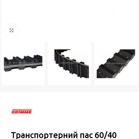
Натисніть, щоб збільшити
Транспортерний пас 60/40