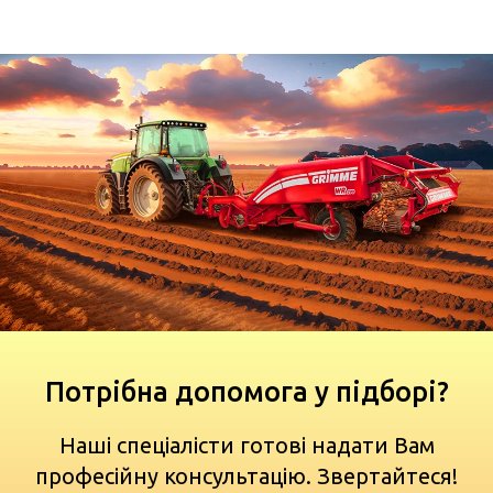
Потрібна допомога у підборі?
Наші спеціалісти готові надати Вам
професійну консультацію. Звертайтеся!