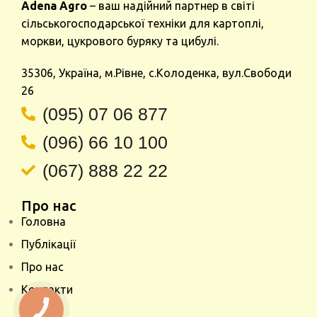
Adena Agro
– ваш надійний партнер в світі
сільськогосподарської техніки для картоплі,
моркви, цукрового буряку та цибулі.
35306, Україна, м.Рівне, с.Колоденка, вул.Свободи
26
(095) 07 06 877
(096) 66 10 100
(067) 888 22 22
Про нас
Головна
Публікації
Про нас
Контакти