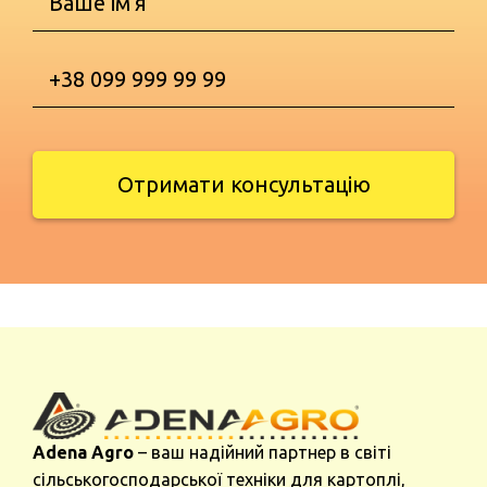
Отримати консультацію
Adena Agro
– ваш надійний партнер в світі
сільськогосподарської техніки для картоплі,