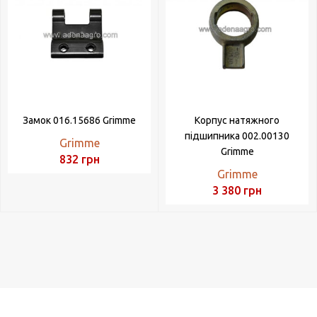
Замок 016.15686 Grimme
Корпус натяжного
підшипника 002.00130
Grimme
Grimme
832
грн
Grimme
3 380
грн