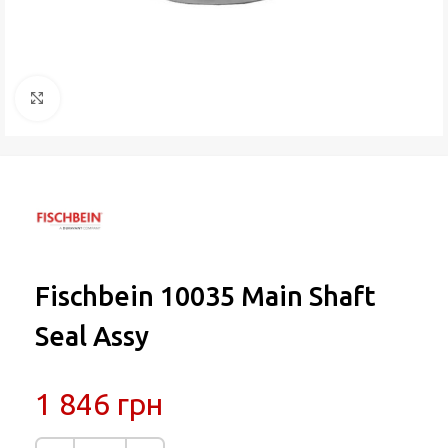
Натисніть, щоб збільшити
Fischbein 10035 Main Shaft
Seal Assy
1 846
грн