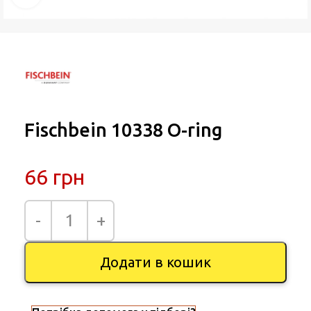
Fischbein 10338 O-ring
66
грн
Додати в кошик