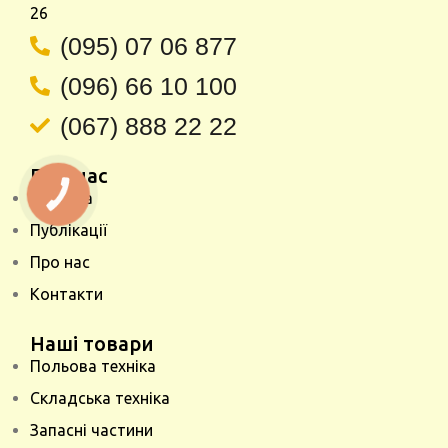
26
(095) 07 06 877
(096) 66 10 100
(067) 888 22 22
Про нас
Головна
КНОПКА
ЗВ'ЯЗКУ
Публікації
Про нас
Контакти
Наші товари
Польова техніка
Складська техніка
Запасні частини