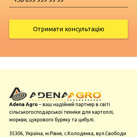
Отримати консультацію
Adena Agro
– ваш надійний партнер в світі
сільськогосподарської техніки для картоплі,
моркви, цукрового буряку та цибулі.
35306, Україна, м.Рівне, с.Колоденка, вул.Свободи