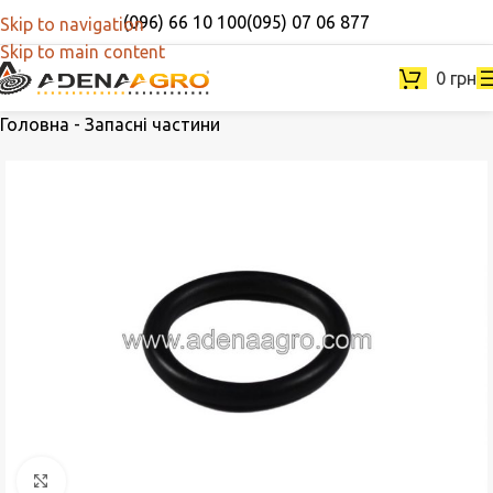
(096) 66 10 100
(095) 07 06 877
Skip to navigation
Skip to main content
0
грн
Головна
-
Запасні частини
Натисніть, щоб збільшити