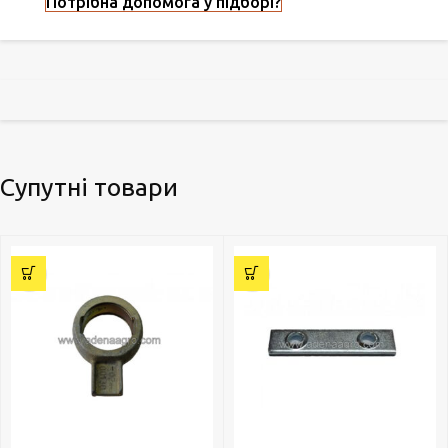
Потрібна допомога у підборі?
Супутні товари