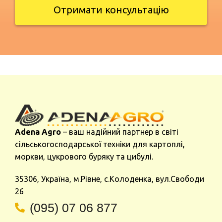
Отримати консультацію
Adena Agro
– ваш надійний партнер в світі
сільськогосподарської техніки для картоплі,
моркви, цукрового буряку та цибулі.
35306, Україна, м.Рівне, с.Колоденка, вул.Свободи
26
(095) 07 06 877