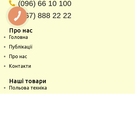
(096) 66 10 100
(067) 888 22 22
КНОПКА
ЗВ'ЯЗКУ
Про нас
Головна
Публікації
Про нас
Контакти
Наші товари
Польова техніка
Складська техніка
Запасні частини
Ремонт транспортерів
Техніка Б/В