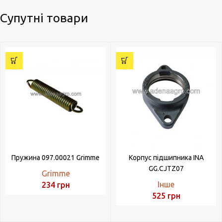
Супутні товари
Пружина 097.00021 Grimme
Корпус підшипника INA
GG.CJTZ07
Grimme
Інше
234
грн
525
грн