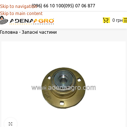
(096) 66 10 100
(095) 07 06 877
Skip to navigation
Skip to main content
0
грн
Головна
-
Запасні частини
Натисніть, щоб збільшити