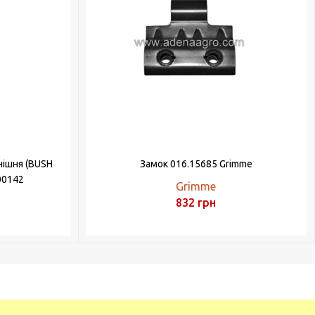
нішня (BUSH
Замок 016.15685 Grimme
00142
Grimme
832
грн