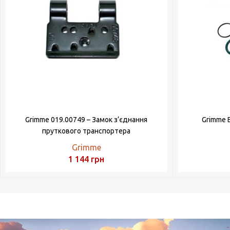
Grimme 019.00749 – Замок з’єднання
Grimme 
пруткового транспортера
Grimme
1 144
грн