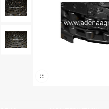
Натисніть, щоб збільшити