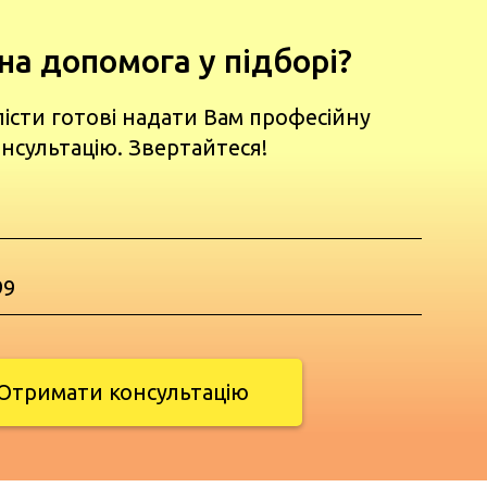
на допомога у підборі?
лісти готові надати Вам професійну
нсультацію. Звертайтеся!
Отримати консультацію