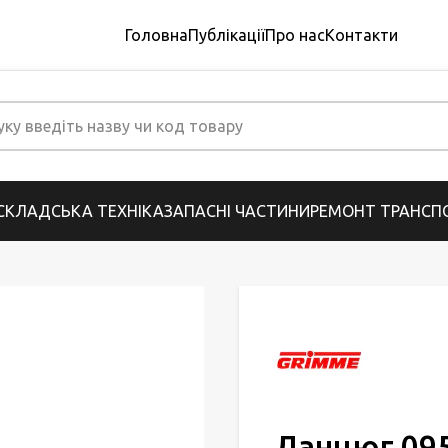
Головна
Публікації
Про нас
Контакти
СКЛАДСЬКА ТЕХНІКА
ЗАПАСНІ ЧАСТИНИ
РЕМОНТ ТРАНСПО
Ланцюг 095