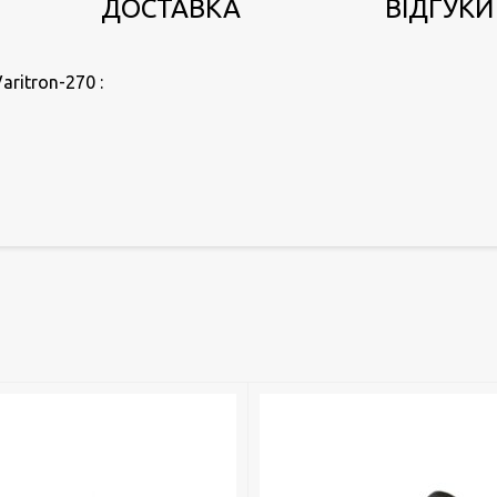
ДОСТАВКА
ВІДГУКИ 
ritron-270 :