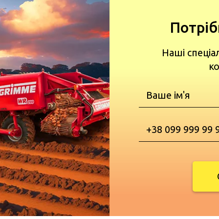
Потріб
Наші спеціа
ко