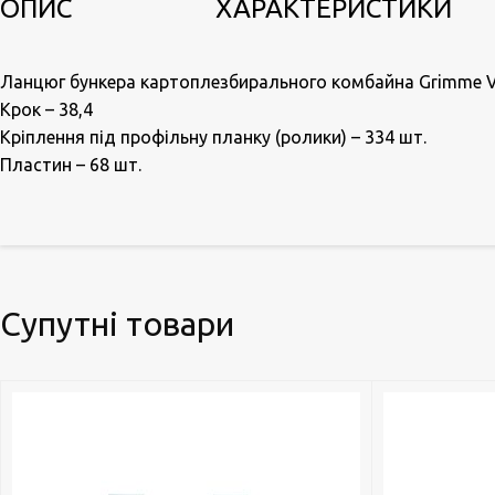
ОПИС
ХАРАКТЕРИСТИКИ
Ланцюг бункера картоплезбирального комбайна Grimme Va
Крок – 38,4
Кріплення під профільну планку (ролики) – 334 шт.
Пластин – 68 шт.
Супутні товари