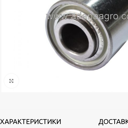
Натисніть, щоб збільшити
ХАРАКТЕРИСТИКИ
ДОСТАВ