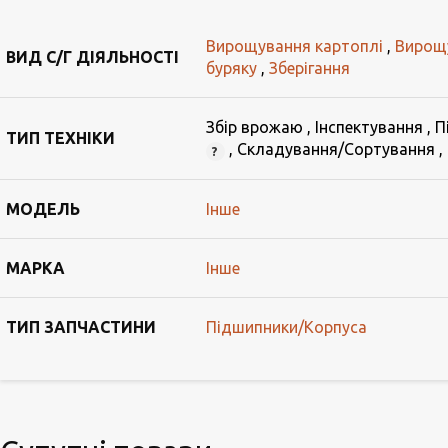
Вирощування картоплі
,
Вирощ
ВИД С/Г ДІЯЛЬНОСТІ
буряку
,
Зберігання
Збір врожаю
,
Інспектування
,
П
ТИП ТЕХНІКИ
,
Складування/Сортування
,
МОДЕЛЬ
Інше
МАРКА
Інше
ТИП ЗАПЧАСТИНИ
Підшипники/Корпуса