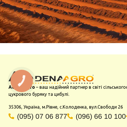
Adena Agro
– ваш надійний партнер в світі сільського
цукрового буряку та цибулі.
35306, Україна, м.Рівне, с.Колоденка, вул.Свободи 26
(095) 07 06 877
(096) 66 10 100