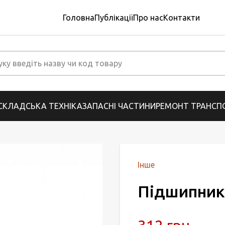
Головна
Публікації
Про нас
Контакти
СКЛАДСЬКА ТЕХНІКА
ЗАПАСНІ ЧАСТИНИ
РЕМОНТ ТРАНСПО
Інше
Підшипник