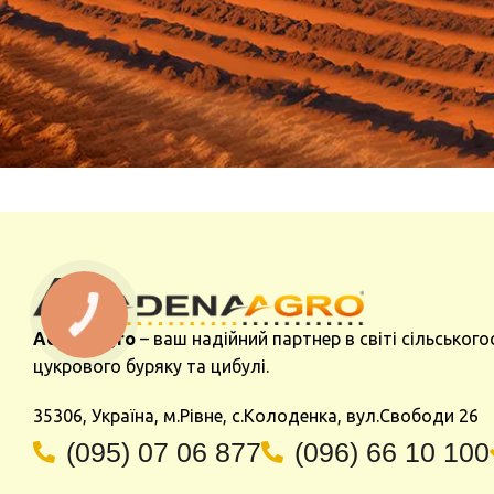
Adena Agro
– ваш надійний партнер в світі сільського
цукрового буряку та цибулі.
35306, Україна, м.Рівне, с.Колоденка, вул.Свободи 26
(095) 07 06 877
(096) 66 10 100