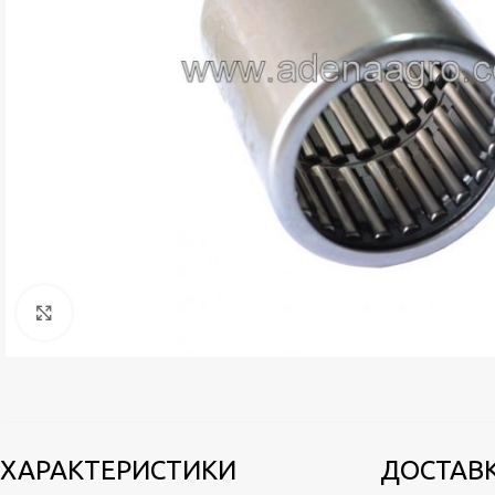
Натисніть, щоб збільшити
ХАРАКТЕРИСТИКИ
ДОСТАВ