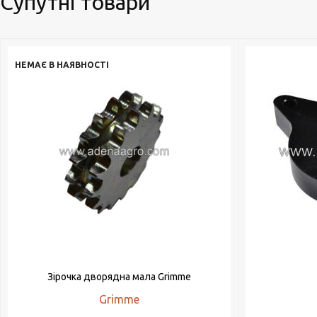
Супутні товари
НЕМАЄ В НАЯВНОСТІ
Зірочка дворядна мала Grimme
Grimme