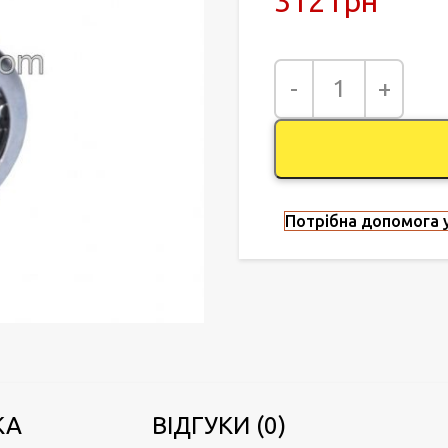
312
грн
Потрібна допомога у
КА
ВІДГУКИ (0)