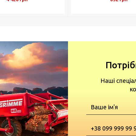
Потріб
Наші спеціа
ко