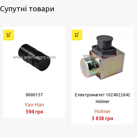
Супутні товари
9000157
Електромагніт 1024022642
Holmer
Yao-Han
Holmer
594
грн
5 838
грн