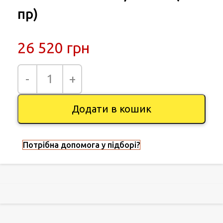
пр)
26 520
грн
Додати в кошик
Потрібна допомога у підборі?