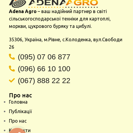
Adena Agro
– ваш надійний партнер в світі
сільськогосподарської техніки для картоплі,
моркви, цукрового буряку та цибулі.
35306, Україна, м.Рівне, с.Колоденка, вул.Свободи
26
(095) 07 06 877
(096) 66 10 100
(067) 888 22 22
Про нас
Головна
Публікації
Про нас
Контакти