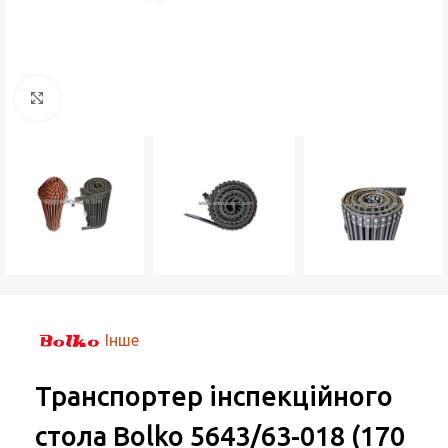
Натисніть, щоб збільшити
Інше
Транспортер інспекційного
стола Bolko 5643/63-018 (170