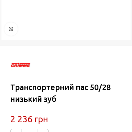
Натисніть, щоб збільшити
Транспортерний пас 50/28
низький зуб
2 236
грн