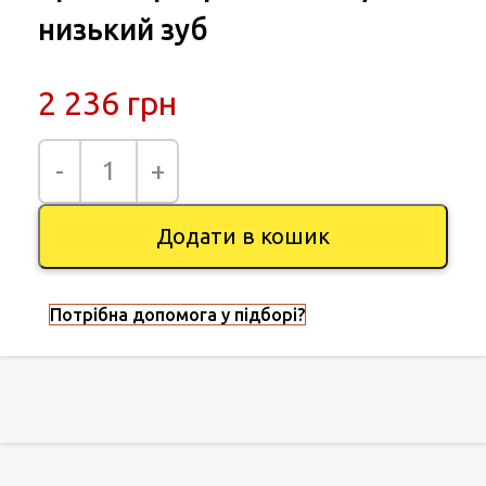
низький зуб
2 236
грн
Додати в кошик
Потрібна допомога у підборі?