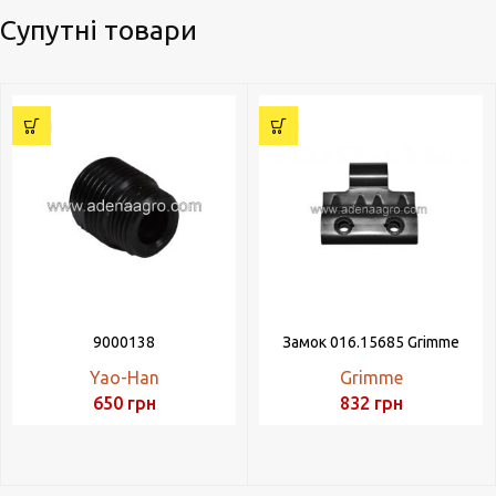
Супутні товари
9000138
Замок 016.15685 Grimme
Yao-Han
Grimme
650
грн
832
грн