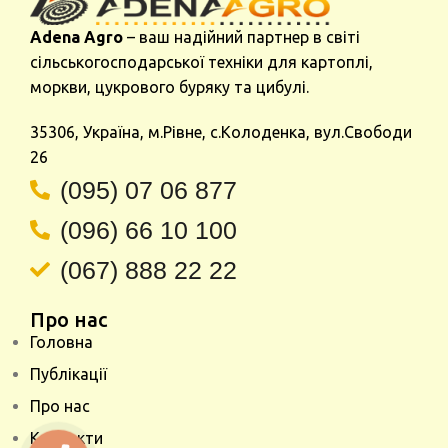
Adena Agro
– ваш надійний партнер в світі
сільськогосподарської техніки для картоплі,
моркви, цукрового буряку та цибулі.
35306, Україна, м.Рівне, с.Колоденка, вул.Свободи
26
(095) 07 06 877
(096) 66 10 100
(067) 888 22 22
Про нас
Головна
Публікації
Про нас
Контакти