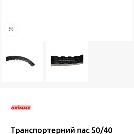
Натисніть, щоб збільшити
Транспортерний пас 50/40