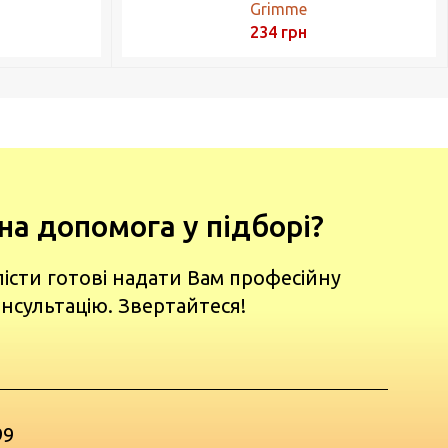
Grimme
234
грн
на допомога у підборі?
лісти готові надати Вам професійну
нсультацію. Звертайтеся!