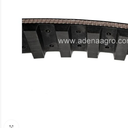
Натисніть, щоб збільшити