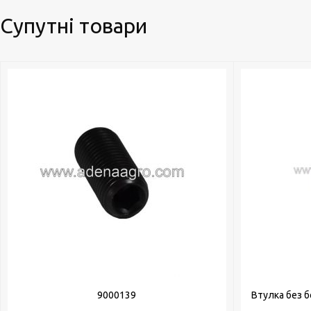
Супутні товари
9000139
Втулка без б