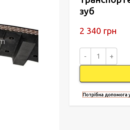
зуб
2 340
грн
Потрібна допомога у