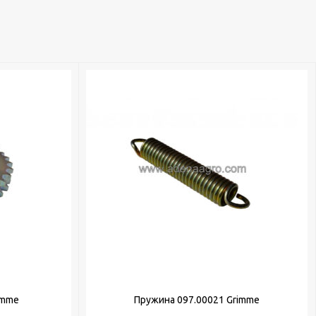
imme
Пружина 097.00021 Grimme