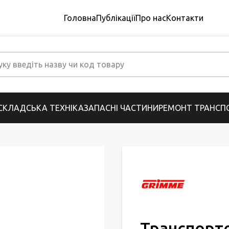
Головна
Публікації
Про нас
Контакти
СКЛАДСЬКА ТЕХНІКА
ЗАПАСНІ ЧАСТИНИ
РЕМОНТ ТРАНСПО
Транспорте