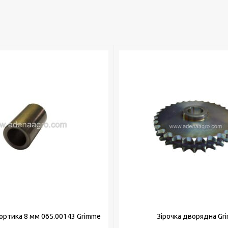
ортика 8 мм 065.00143 Grimme
Зірочка дворядна Gr