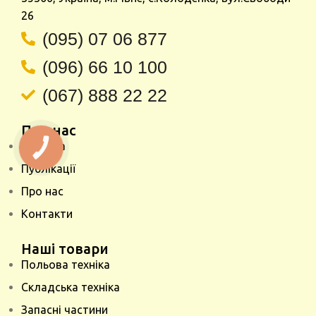
26
(095) 07 06 877
(096) 66 10 100
(067) 888 22 22
Про нас
Головна
КНОПКА
ЗВ'ЯЗКУ
Публікації
Про нас
Контакти
Наші товари
Польова техніка
Складська техніка
Запасні частини